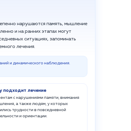
тепенно нарушаются память, мышление
ленно и на ранних этапах могут
седневных ситуациях, запоминать
много лечения.
аний и динамического наблюдения.
у подходит лечение
ентам с нарушениями памяти, внимания
шления, а также людям, у которых
ились трудности в повседневной
ельности и ориентации.