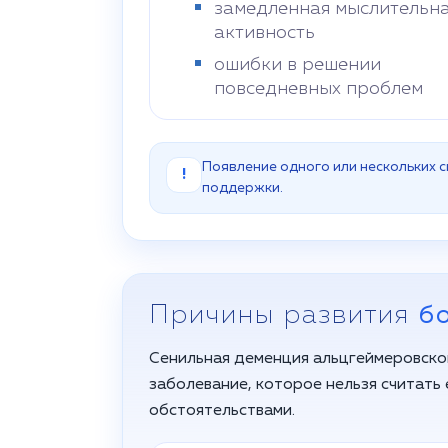
замедленная мыслительн
активность
ошибки в решении
повседневных проблем
Появление одного или нескольких 
!
поддержки.
Причины развития
б
Сенильная деменция альцгеймеровско
заболевание, которое нельзя считать
обстоятельствами.