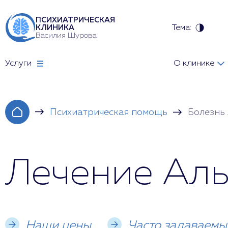
ПСИХИАТРИЧЕСКАЯ
Тема:
КЛИНИКА
Василия Шурова
Услуги
О клинике
Психиатрическая помощь
Болезнь
Лечение Аль
Наши цены
Часто задаваемы