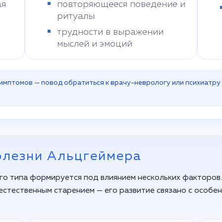
ая
повторяющееся поведение и
ритуалы
трудности в выражении
мыслей и эмоций
симптомов — повод обратиться к врачу-неврологу или психиатру
олезни Альцгеймера
го типа формируется под влиянием нескольких факторов
 естественным старением — его развитие связано с особе