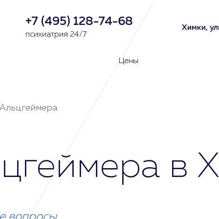
+7 (495) 128-74-68
Химки, ул
психиатрия 24/7
Цены
 Альцгеймера
цгеймера в 
е вопросы