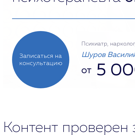
Психиатр, нарколог
Шуров Василий
Записаться на
консультацию
5 0
от
Контент проверен 