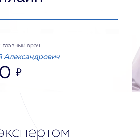
, главный врач
 Александрович
00
₽
экспертом