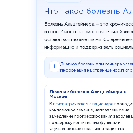
Что такое
болезнь А
Болезнь Альцгеймера — это хроничес
и способность к самостоятельной жиз
оставаться незаметными. Со временем
информацию и поддерживать социальн
Диагноз болезни Альцгеймера уста
i
Информация на странице носит спр
Лечение болезни Альцгеймера в
Москве
В
психиатрическом стационаре
проводи
комплексное лечение, направленное на
замедление прогрессирования заболева
поддержку когнитивных функций и
улучшение качества жизни пациента.