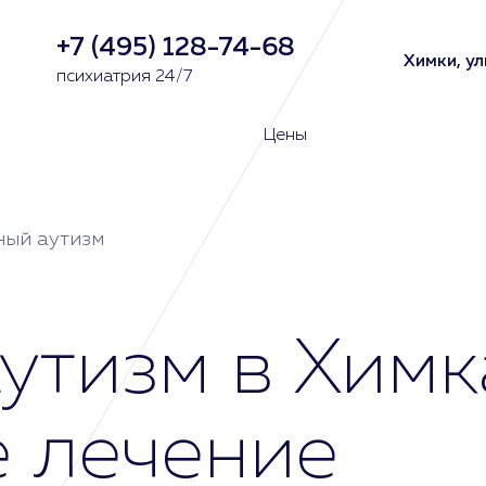
+7 (495) 128-74-68
Химки, ул
психиатрия 24/7
Цены
ный аутизм
утизм в Химк
 лечение