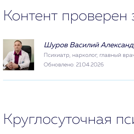
Контент проверен 
Шуров Василий Александ
Психиатр, нарколог, главный вра
Обновлено: 21.04.2026
Круглосуточная п