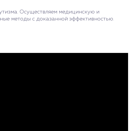
утизма. Осуществляем медицинскую и
ные методы с доказанной эффективностью.