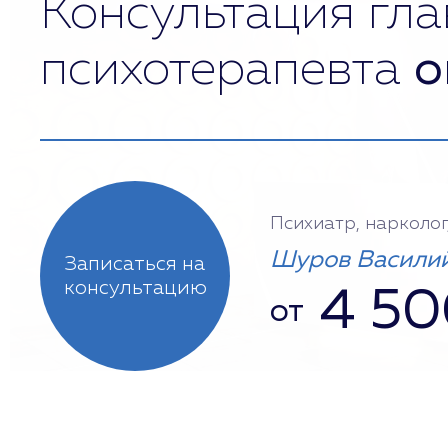
Консультация гла
психотерапевта
о
Психиатр, нарколог
Шуров Василий
Записаться на
консультацию
4 50
от