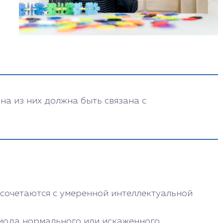
на из них должна быть связана с
сочетаются с умеренной интеллектуальной
ериода нормального или искаженного