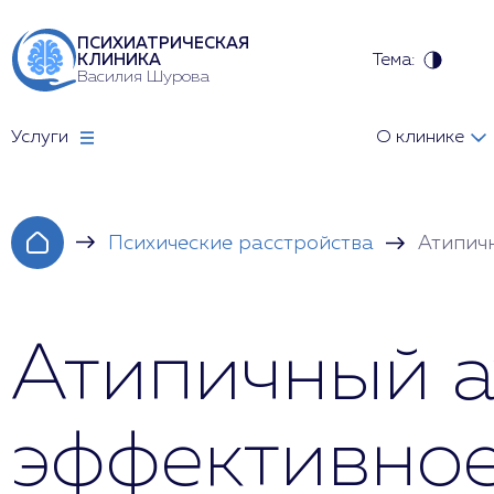
ПСИХИАТРИЧЕСКАЯ
Тема:
КЛИНИКА
Василия Шурова
Услуги
О клинике
Психические расстройства
Атипич
Атипичный а
эффективное