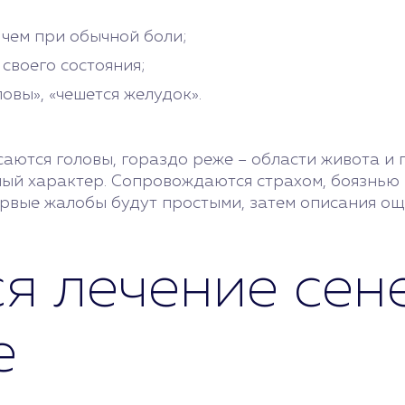
 чем при обычной боли;
 своего состояния;
вы», «чешется желудок».
ются головы, гораздо реже – области живота и г
ый характер. Сопровождаются страхом, боязнью 
первые жалобы будут простыми, затем описания о
я лечение сен
е