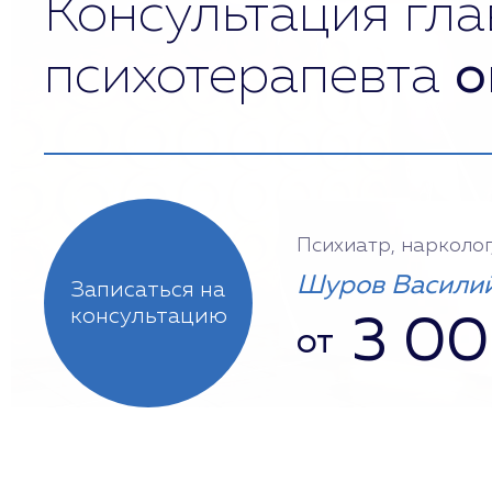
Консультация гла
психотерапевта
о
Психиатр, нарколог
Шуров Василий
Записаться на
консультацию
3 0
от