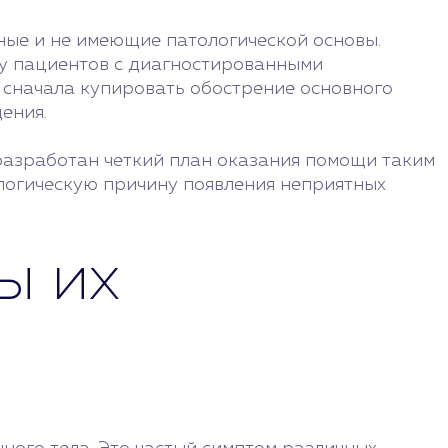
ные и не имеющие патологической основы.
 у пациентов с диагностированными
 сначала купировать обострение основного
ения.
разработан четкий план оказания помощи таким
логическую причину появления неприятных
ы их