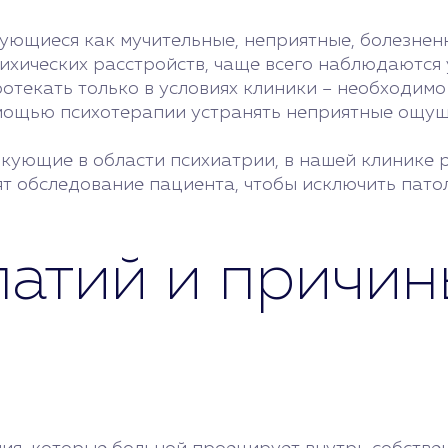
ующиеся как мучительные, неприятные, болезнен
ихических расстройств, чаще всего наблюдаются
отекать только в условиях клиники – необходимо
омощью психотерапии устранять неприятные ощущ
кующие в области психиатрии, в нашей клинике 
т обследование пациента, чтобы исключить пато
атий и причин