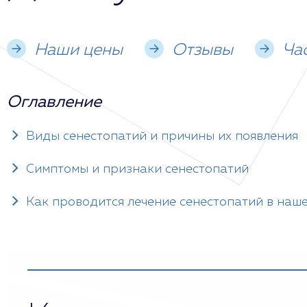
Наши цены
Отзывы
Ча
Оглавление
Виды сенестопатий и причины их появления
Симптомы и признаки сенестопатий
Как проводится лечение сенестопатий в наш