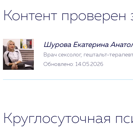
Контент проверен 
Шурова Екатерина Анато
Врач сексолог, гештальт-терапев
Обновлено: 14.05.2026
Круглосуточная п