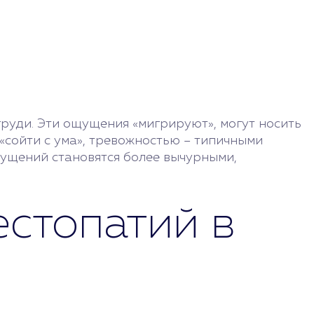
руди. Эти ощущения «мигрируют», могут носить
«сойти с ума», тревожностью – типичными
щущений становятся более вычурными,
естопатий в