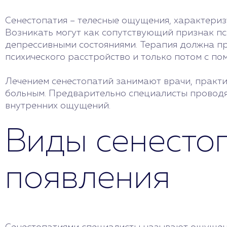
Сенестопатия – телесные ощущения, характериз
Возникать могут как сопутствующий признак пс
депрессивными состояниями. Терапия должна пр
психического расстройство и только потом с п
Лечением сенестопатий занимают врачи, практи
больным. Предварительно специалисты проводя
внутренних ощущений.
Виды сенестоп
появления