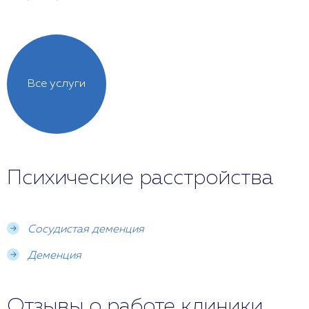
Все услуги
Психические расстройства
Сосудистая деменция
Деменция
Отзывы о работе клиники