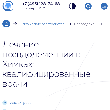
+7 (495) 128-74-68
психиатрия 24/7
Психические расстройства
Псевдодеменция
Лечение
псевдодеменции в
Химках:
квалифицированные
врачи
Наши цены