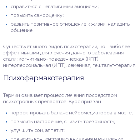
справиться с негативными эмоциями;
повысить самооценку;
развить позитивное отношение к жизни, наладить
общение.
Существует много видов психотерапии, но наиболее
эффективными для лечения данного заболевания
стали: когнитивно-поведенческая (КПТ),
интерперсональная (ИПТ), семейная, гештальт-терапия.
Психофармакотерапия
Термин означает процесс лечения посредством
психотропных препаратов. Курс призван:
корректировать баланс нейромедиаторов в мозге;
повысить настроение, снизить тревожность;
улучшить сон, аппетит;
повысить концентрацию внимания и мышление.