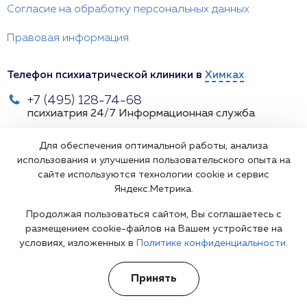
Согласие на обработку персональных данных
Правовая информация
Телефон психиатрической клиники в
Химках
+7 (495) 128-74-68
психиатрия 24/7
Информационная служба
Химки, улица 9 Мая, 12
Для обеспечения оптимальной работы, анализа
использования и улучшения пользовательского опыта на
himki@psychiatr.clinic
сайте используются технологии cookie и сервис
Яндекс.Метрика.
Продолжая пользоваться сайтом, Вы соглашаетесь с
размещением cookie-файлов на Вашем устройстве на
условиях, изложенных в
Политике конфиденциальности.
Принять
Подпишитесь на наши рассылки