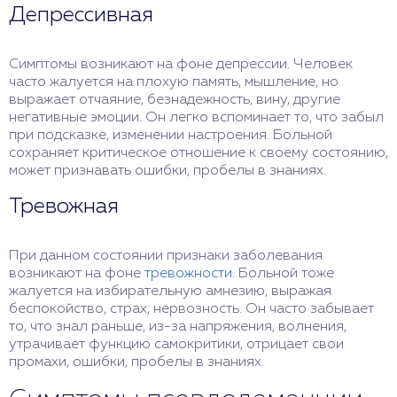
Депрессивная
психологу.
Симптомы возникают на фоне депрессии. Человек
часто жалуется на плохую память, мышление, но
выражает отчаяние, безнадежность, вину, другие
негативные эмоции. Он легко вспоминает то, что забыл
при подсказке, изменении настроения. Больной
сохраняет критическое отношение к своему состоянию,
может признавать ошибки, пробелы в знаниях.
Тревожная
При данном состоянии признаки заболевания
возникают на фоне
тревожности
. Больной тоже
жалуется на избирательную амнезию, выражая
беспокойство, страх, нервозность. Он часто забывает
то, что знал раньше, из-за напряжения, волнения,
утрачивает функцию самокритики, отрицает свои
промахи, ошибки, пробелы в знаниях.