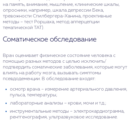
на память, внимание, мышление, клинические шкалы,
опросники, например, шкала депрессии Бека,
тревожности Спилбергера-Ханина, проективные
методы – тест Роршаха, метод апперцепции
тематической ТАТ).
Соматическое обследование
Врач оценивает физическое состояние человека с
помощью разных методов с целью исключить/
подтвердить соматические заболевания, которые могут
влиять на работу мозга, вызывать симптомы
псевдодеменции. В обследование входят:
осмотр врача – измерение артериального давления,
пульса, температуры;
лабораторные анализы – крови, мочи и т.д.;
инструментальные методы – электрокардиограмма,
рентгенография, ультразвуковое исследование.