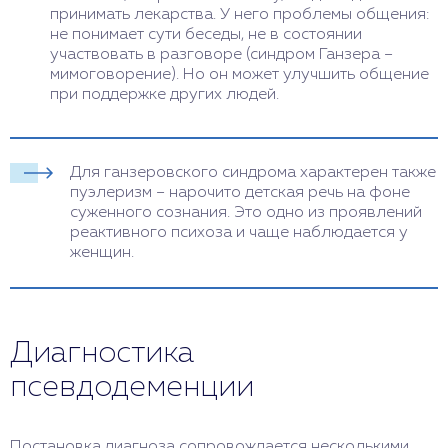
принимать лекарства. У него проблемы общения:
не понимает сути беседы, не в состоянии
участвовать в разговоре (синдром Ганзера –
мимоговорение). Но он может улучшить общение
при поддержке других людей.
Для ганзеровского синдрома характерен также
пуэлеризм – нарочито детская речь на фоне
суженного сознания. Это одно из проявлений
реактивного психоза и чаще наблюдается у
женщин.
Диагностика
псевдодеменции
Постановка диагноза сопровождается несколькими