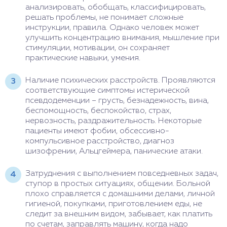
анализировать, обобщать, классифицировать,
решать проблемы, не понимает сложные
инструкции, правила. Однако человек может
улучшить концентрацию внимания, мышление при
стимуляции, мотивации, он сохраняет
практические навыки, умения.
Наличие психических расстройств. Проявляются
соответствующие симптомы истерической
псевдодеменции – грусть, безнадежность, вина,
беспомощность, беспокойство, страх,
нервозность, раздражительность. Некоторые
пациенты имеют фобии, обсессивно-
компульсивное расстройство, диагноз
шизофрении, Альцгеймера, панические атаки.
Затруднения с выполнением повседневных задач,
ступор в простых ситуациях, общении. Больной
плохо справляется с домашними делами, личной
гигиеной, покупками, приготовлением еды, не
следит за внешним видом, забывает, как платить
по счетам, заправлять машину, когда надо