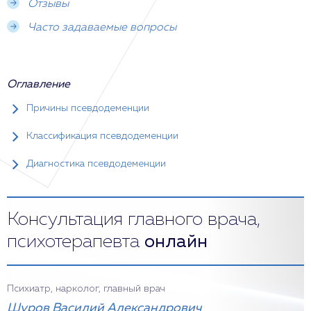
Отзывы
Часто задаваемые вопросы
Оглавление
Причины псевдодеменции
Классификация псевдодеменции
Диагностика псевдодеменции
Консультация главного врача,
психотерапевта
онлайн
Психиатр, нарколог, главный врач
Шуров Василий Александрович