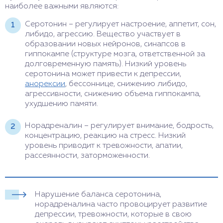
наиболее важными являются:
Серотонин – регулирует настроение, аппетит, сон,
либидо, агрессию. Вещество участвует в
образовании новых нейронов, синапсов в
гиппокампе (структуре мозга, ответственной за
долговременную память). Низкий уровень
серотонина может привести к депрессии,
анорексии
, бессоннице, снижению либидо,
агрессивности, снижению объема гиппокампа,
ухудшению памяти.
Норадреналин – регулирует внимание, бодрость,
концентрацию, реакцию на стресс. Низкий
уровень приводит к тревожности, апатии,
рассеянности, заторможенности.
Нарушение баланса серотонина,
норадреналина часто провоцирует развитие
депрессии, тревожности, которые в свою