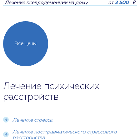
Лечение псевдодеменции на дому
от
3 500
₽
Все цены
Лечение психических
расстройств
Лечение стресса
Лечение посттравматического стрессового
расстройства