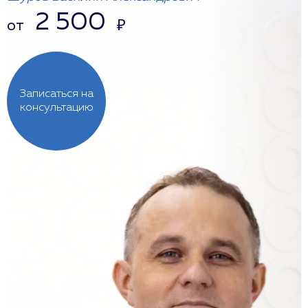
2 500
от
₽
Записаться на
консультацию