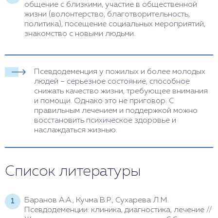
общение с близкими, участие в общественной
жизни (волонтерство, благотворительность,
политика), посещение социальных мероприятий,
знакомство с новыми людьми.
Псевдодеменция у пожилых и более молодых
людей – серьезное состояние, способное
снижать качество жизни, требующее внимания
и помощи. Однако это не приговор. С
правильным лечением и поддержкой можно
восстановить психическое здоровье и
наслаждаться жизнью.
Список литературы
Баранов А.А., Кучма В.Р., Сухарева Л.М.
Псевдодеменции: клиника, диагностика, лечение //