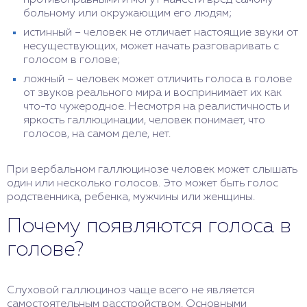
противоправными и могут нанести вред самому
больному или окружающим его людям;
истинный – человек не отличает настоящие звуки от
несуществующих, может начать разговаривать с
голосом в голове;
ложный – человек может отличить голоса в голове
от звуков реального мира и воспринимает их как
что-то чужеродное. Несмотря на реалистичность и
яркость галлюцинации, человек понимает, что
голосов, на самом деле, нет.
При вербальном галлюцинозе человек может слышать
один или несколько голосов. Это может быть голос
родственника, ребенка, мужчины или женщины.
Почему появляются голоса в
голове?
Слуховой галлюциноз чаще всего не является
самостоятельным расстройством. Основными