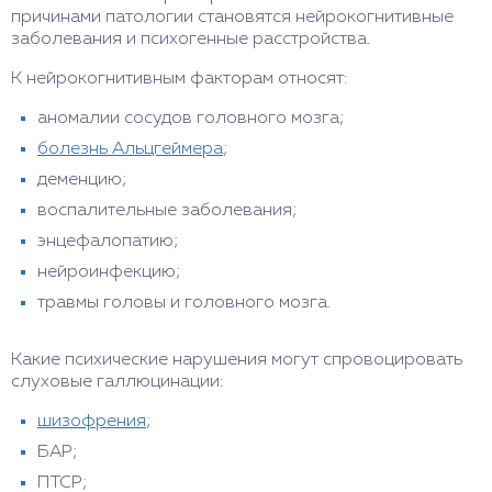
причинами патологии становятся нейрокогнитивные
заболевания и психогенные расстройства.
К нейрокогнитивным факторам относят:
аномалии сосудов головного мозга;
болезнь Альцгеймера
;
деменцию;
воспалительные заболевания;
энцефалопатию;
нейроинфекцию;
травмы головы и головного мозга.
Какие психические нарушения могут спровоцировать
слуховые галлюцинации:
шизофрения
;
БАР;
ПТСР;