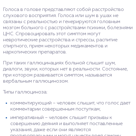
Голоса в голове представляют собой расстройство
слухового восприятия. Голоса или шум в ушах не
связаны с реальностью и генерируются головным
мозгом больного с расстройствами психики, болезнями
ЦНС. Спровоцировать этот симптом могут
невротические расстройства и стрессы, распитие
спиртного, прием некоторых медикаментов и
наркотических препаратов.
При таких галлюцинациях больной слышит шум,
диалоги, звуки, которых нет в реальности. Состояние,
при котором развивается симптом, называется
вербальным галлюцинозом.
Типы галлюциноза:
комментирующий – человек слышит, что голос дает
комментарии совершенным поступкам;
императивный – человек слышит призывы к
совершению деяния и выполняет поставленные
указания, даже если они являются