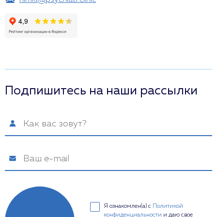
himki@psychiatr.clinic
Подпишитесь на наши рассылки
Я ознакомлен(а) с
Политикой
конфиденциальности
и даю свое