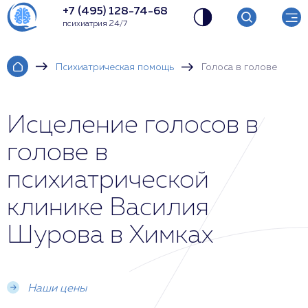
+7 (495) 128-74-68
психиатрия 24/7
Психиатрическая помощь
Голоса в голове
Исцеление голосов в
голове в
психиатрической
клинике Василия
Шурова в Химках
Наши цены