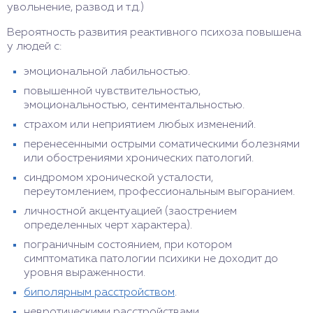
увольнение, развод и т.д.)
Вероятность развития реактивного психоза повышена
у людей с:
эмоциональной лабильностью.
повышенной чувствительностью,
эмоциональностью, сентиментальностью.
страхом или неприятием любых изменений.
перенесенными острыми соматическими болезнями
или обострениями хронических патологий.
синдромом хронической усталости,
переутомлением, профессиональным выгоранием.
личностной акцентуацией (заострением
определенных черт характера).
пограничным состоянием, при котором
симптоматика патологии психики не доходит до
уровня выраженности.
биполярным расстройством
.
невротическими расстройствами.