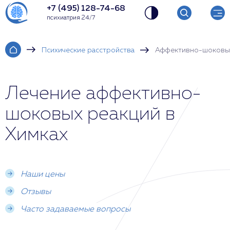
+7 (495) 128-74-68
психиатрия 24/7
Психические расстройства
Аффективно-шоковы
Лечение аффективно-
шоковых реакций в
Химках
Наши цены
Отзывы
Часто задаваемые вопросы