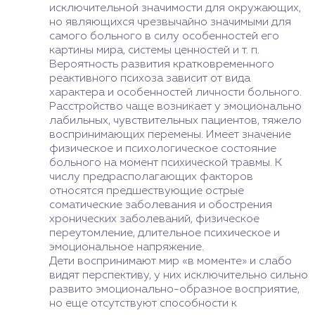
исключительной значимости для окружающих,
но являющихся чрезвычайно значимыми для
самого больного в силу особенностей его
картины мира, системы ценностей и т. п.
Вероятность развития кратковременного
реактивного психоза зависит от вида
характера и особенностей личности больного.
Расстройство чаще возникает у эмоционально
лабильных, чувствительных пациентов, тяжело
воспринимающих перемены. Имеет значение
физическое и психологическое состояние
больного на момент психической травмы. К
числу предрасполагающих факторов
относятся предшествующие острые
соматические заболевания и обострения
хронических заболеваний, физическое
переутомление, длительное психическое и
эмоциональное напряжение.
Дети воспринимают мир «в моменте» и слабо
видят перспективу, у них исключительно сильно
развито эмоционально-образное восприятие,
но еще отсутствуют способности к