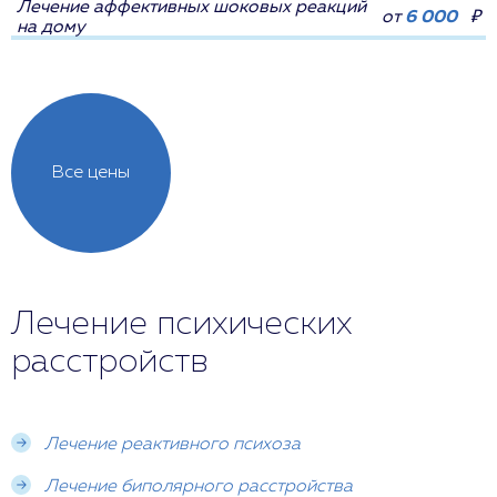
Лечение аффективных шоковых реакций
от
6 000
₽
на дому
Все цены
Лечение психических
расстройств
Лечение реактивного психоза
Лечение биполярного расстройства