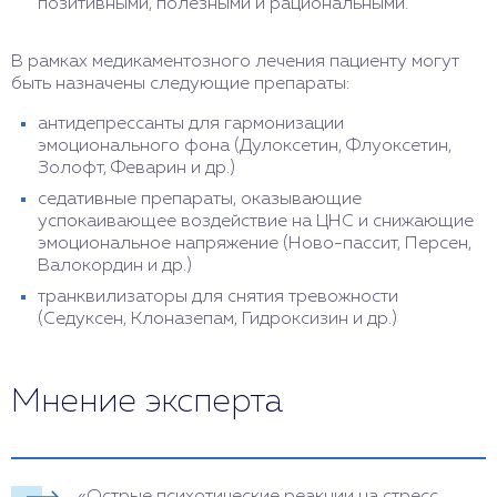
позитивными, полезными и рациональными.
В рамках медикаментозного лечения пациенту могут
быть назначены следующие препараты:
антидепрессанты для гармонизации
эмоционального фона (Дулоксетин, Флуоксетин,
Золофт, Феварин и др.)
седативные препараты, оказывающие
успокаивающее воздействие на ЦНС и снижающие
эмоциональное напряжение (Ново-пассит, Персен,
Валокордин и др.)
транквилизаторы для снятия тревожности
(Седуксен, Клоназепам, Гидроксизин и др.)
Мнение эксперта
«Острые психотические реакции на стресс