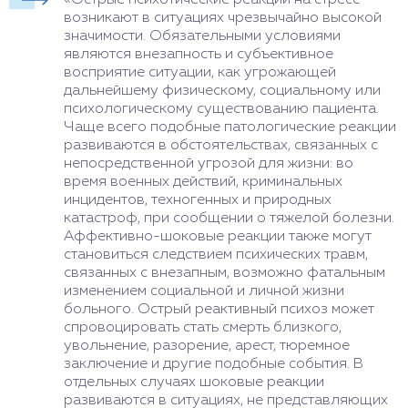
возникают в ситуациях чрезвычайно высокой
значимости. Обязательными условиями
являются внезапность и субъективное
восприятие ситуации, как угрожающей
дальнейшему физическому, социальному или
психологическому существованию пациента.
Чаще всего подобные патологические реакции
развиваются в обстоятельствах, связанных с
непосредственной угрозой для жизни: во
время военных действий, криминальных
инцидентов, техногенных и природных
катастроф, при сообщении о тяжелой болезни.
Аффективно-шоковые реакции также могут
становиться следствием психических травм,
связанных с внезапным, возможно фатальным
изменением социальной и личной жизни
больного. Острый реактивный психоз может
спровоцировать стать смерть близкого,
увольнение, разорение, арест, тюремное
заключение и другие подобные события. В
отдельных случаях шоковые реакции
развиваются в ситуациях, не представляющих