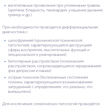
вегетативные проявления при упоминании травмы
(эритема, бледность, тахикардия, учащение дыхания,
тремор и др.)
При необходимости проводится дифференциальная
диагностика с:
шизофренией (хронической психической
патологией, характеризующейся деструкцией
сферы восприятия, мыслительных функций и
эмоционального реагирования).
биполярным расстройством (психическим
расстройством, сопровождающимся чередованием
фаз депрессии и мании).
острым психозом (болезненным состоянием
психики, характеризующимся возникновением
затруднений с определением, что реально, что
вымышлено).
Для исключения соматических патологий проводятся