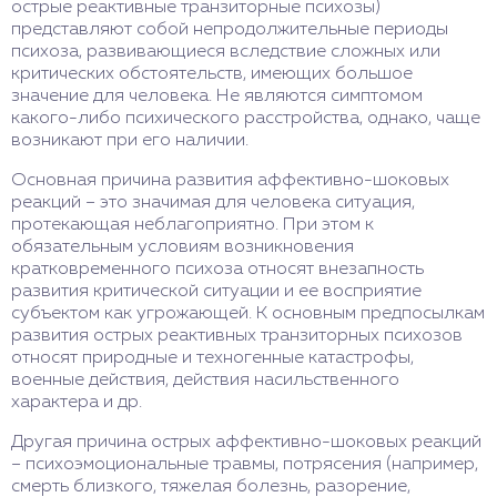
острые реактивные транзиторные психозы)
представляют собой непродолжительные периоды
психоза, развивающиеся вследствие сложных или
критических обстоятельств, имеющих большое
значение для человека. Не являются симптомом
какого-либо психического расстройства, однако, чаще
возникают при его наличии.
Основная причина развития аффективно-шоковых
реакций – это значимая для человека ситуация,
протекающая неблагоприятно. При этом к
обязательным условиям возникновения
кратковременного психоза относят внезапность
развития критической ситуации и ее восприятие
субъектом как угрожающей. К основным предпосылкам
развития острых реактивных транзиторных психозов
относят природные и техногенные катастрофы,
военные действия, действия насильственного
характера и др.
Другая причина острых аффективно-шоковых реакций
– психоэмоциональные травмы, потрясения (например,
смерть близкого, тяжелая болезнь, разорение,