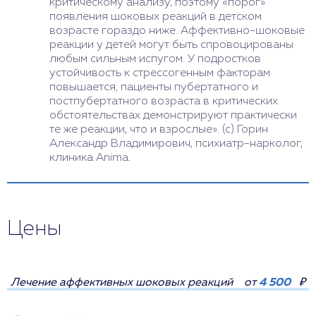
критическому анализу, поэтому «порог»
появления шоковых реакций в детском
возрасте гораздо ниже. Аффективно-шоковые
реакции у детей могут быть спровоцированы
любым сильным испугом. У подростков
устойчивость к стрессогенным факторам
повышается, пациенты пубертатного и
постпубертатного возраста в критических
обстоятельствах демонстрируют практически
те же реакции, что и взрослые». (с) Горин
Александр Владимирович, психиатр-нарколог,
клиника Anima.
Цены
Лечение аффективных шоковых реакций
от
4 500
₽