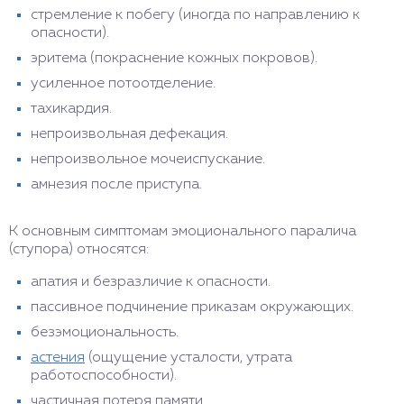
стремление к побегу (иногда по направлению к
опасности).
эритема (покраснение кожных покровов).
усиленное потоотделение.
тахикардия.
непроизвольная дефекация.
непроизвольное мочеиспускание.
амнезия после приступа.
К основным симптомам эмоционального паралича
(ступора) относятся:
апатия и безразличие к опасности.
пассивное подчинение приказам окружающих.
безэмоциональность.
астения
(ощущение усталости, утрата
работоспособности).
частичная потеря памяти.