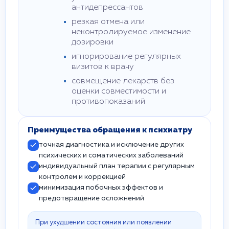
антидепрессантов
резкая отмена или
неконтролируемое изменение
дозировки
игнорирование регулярных
визитов к врачу
совмещение лекарств без
оценки совместимости и
противопоказаний
Преимущества обращения к психиатру
точная диагностика и исключение других
психических и соматических заболеваний
индивидуальный план терапии с регулярным
контролем и коррекцией
минимизация побочных эффектов и
предотвращение осложнений
При ухудшении состояния или появлении