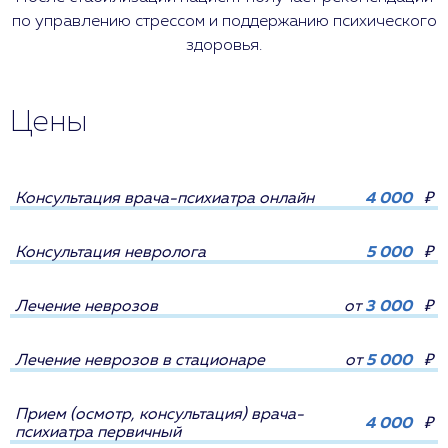
по управлению стрессом и поддержанию психического
здоровья.
Цены
Консультация врача-психиатра онлайн
4 000
₽
Консультация невролога
5 000
₽
Лечение неврозов
от
3 000
₽
Лечение неврозов в стационаре
от
5 000
₽
Прием (осмотр, консультация) врача-
4 000
₽
психиатра первичный