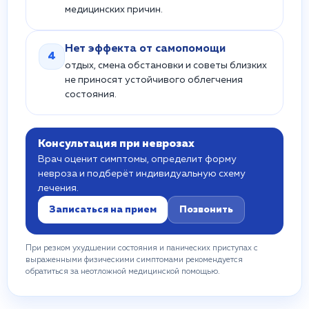
медицинских причин.
Нет эффекта от самопомощи
4
отдых, смена обстановки и советы близких
не приносят устойчивого облегчения
состояния.
Консультация при неврозах
Врач оценит симптомы, определит форму
невроза и подберёт индивидуальную схему
лечения.
Записаться на прием
Позвонить
При резком ухудшении состояния и панических приступах с
выраженными физическими симптомами рекомендуется
обратиться за неотложной медицинской помощью.