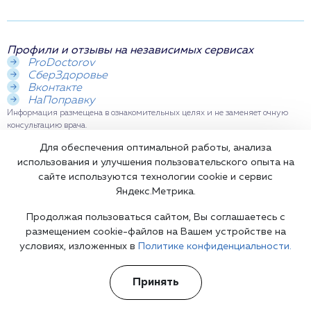
Профили и отзывы на независимых сервисах
ProDoctorov
СберЗдоровье
Вконтакте
НаПоправку
Информация размещена в ознакомительных целях и не заменяет очную
консультацию врача.
Для обеспечения оптимальной работы, анализа
использования и улучшения пользовательского опыта на
Вызвать
сайте используются технологии cookie и сервис
врача
Яндекс.Метрика.
Продолжая пользоваться сайтом, Вы соглашаетесь с
размещением cookie-файлов на Вашем устройстве на
условиях, изложенных в
Политике конфиденциальности.
Доказательная база и медицинские
Принять
стандарты