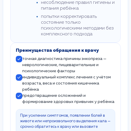
несоблюдение правил гигиены и
питания ребёнка
попытки корректировать
состояние только
психологическими методами без
комплексного подхода
Преимущества обращения к врачу
точная диагностика причины энкопреза —
неврологические, пищеварительные и
психологические факторы
индивидуальный комплекс лечения с учётом
возраста, веса и состояния кишечника
ребёнка
предотвращение осложнений и
формирование здоровых привычек у ребёнка
При усилении симптомов, появлении болей в
животе или непроизвольного выделения кала —
срочно обратитесь к врачу или вызовите