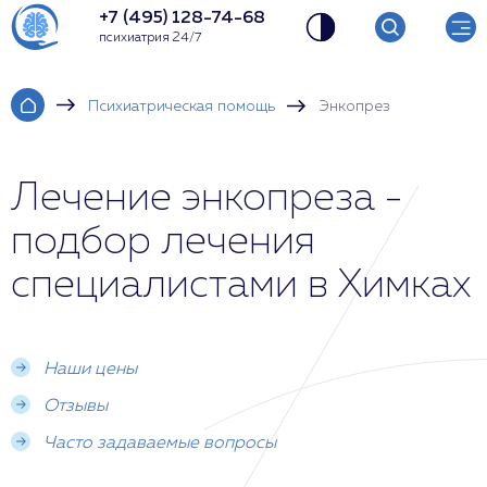
+7 (495) 128-74-68
психиатрия 24/7
Психиатрическая помощь
Энкопрез
Лечение энкопреза -
подбор лечения
специалистами в Химках
Наши цены
Отзывы
Часто задаваемые вопросы