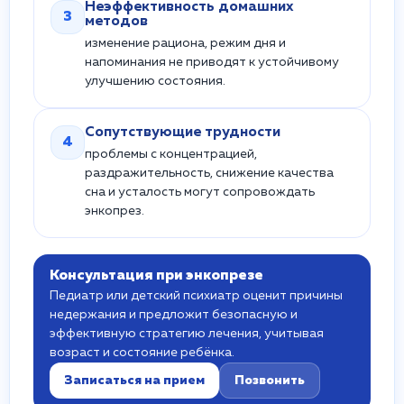
Неэффективность домашних
3
методов
изменение рациона, режим дня и
напоминания не приводят к устойчивому
улучшению состояния.
Сопутствующие трудности
4
проблемы с концентрацией,
раздражительность, снижение качества
сна и усталость могут сопровождать
энкопрез.
Консультация при энкопрезе
Педиатр или детский психиатр оценит причины
недержания и предложит безопасную и
эффективную стратегию лечения, учитывая
возраст и состояние ребёнка.
Записаться на прием
Позвонить