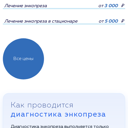
Лечение энкопреза
от
3 000
₽
Лечение энкопреза в стационаре
от
5 000
₽
Все цены
Как проводится
диагностика энкопреза
Диагностика энкопреза выполняется только