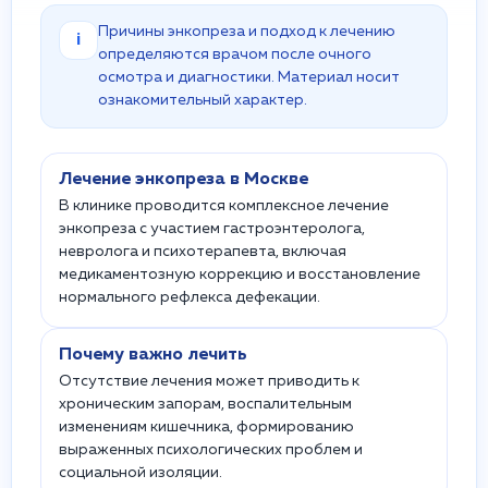
Причины энкопреза и подход к лечению
i
определяются врачом после очного
осмотра и диагностики. Материал носит
ознакомительный характер.
Лечение энкопреза в Москве
В клинике проводится комплексное лечение
энкопреза с участием гастроэнтеролога,
невролога и психотерапевта, включая
медикаментозную коррекцию и восстановление
нормального рефлекса дефекации.
Почему важно лечить
Отсутствие лечения может приводить к
хроническим запорам, воспалительным
изменениям кишечника, формированию
выраженных психологических проблем и
социальной изоляции.