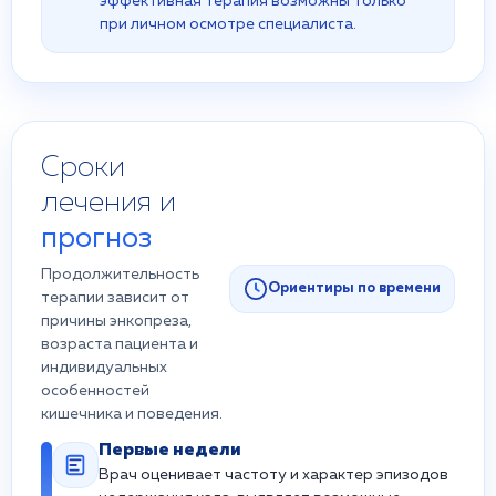
эффективная терапия возможны только
при личном осмотре специалиста.
Сроки
лечения и
прогноз
Продолжительность
Ориентиры по времени
терапии зависит от
причины энкопреза,
возраста пациента и
индивидуальных
особенностей
кишечника и поведения.
Первые недели
Врач оценивает частоту и характер эпизодов