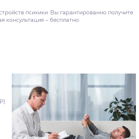
стройств психики. Вы гарантированно получите
я консультация – бесплатно.
):