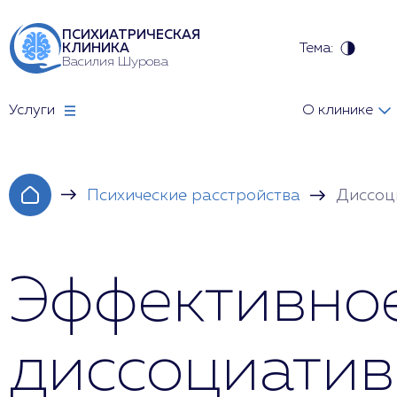
ПСИХИАТРИЧЕСКАЯ
Тема:
КЛИНИКА
Василия Шурова
Услуги
О клинике
Психические расстройства
Диссоц
Эффективно
диссоциатив