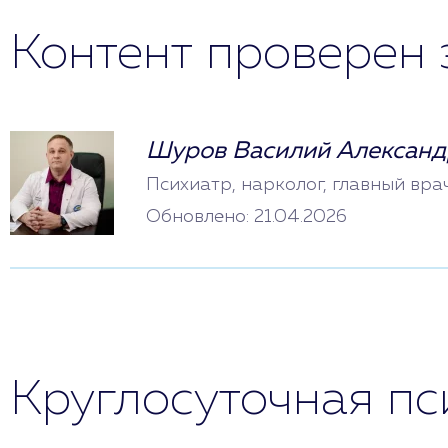
Контент проверен 
Шуров Василий Александ
Психиатр, нарколог, главный вра
Обновлено: 21.04.2026
Круглосуточная п