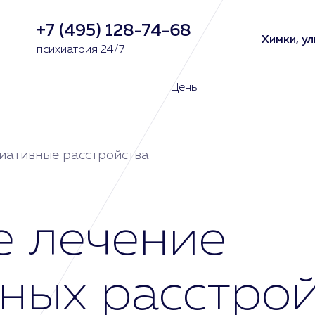
+7 (495) 128-74-68
Химки, ул
психиатрия 24/7
Цены
иативные расстройства
е лечение
ных расстрой