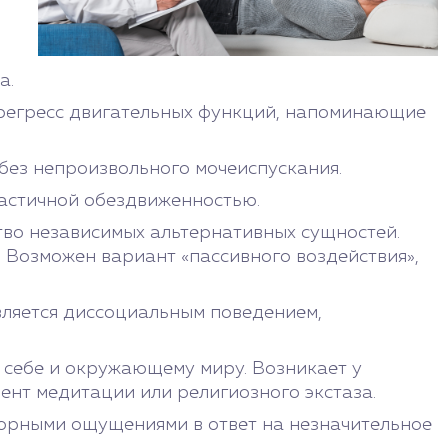
а.
 регресс двигательных функций, напоминающие
 без непроизвольного мочеиспускания.
частичной обездвиженностью.
тво независимых альтернативных сущностей.
 Возможен вариант «пассивного воздействия»,
вляется диссоциальным поведением,
 себе и окружающему миру. Возникает у
мент медитации или религиозного экстаза.
сорными ощущениями в ответ на незначительное