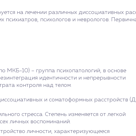
уется на лечении различных диссоциативных рас
психиатров, психологов и неврологов. Первична
о МКБ-10) – группа психопатологий, в основе
дезинтеграция идентичности и непрерывности
трата контроля над телом.
иссоциативных и соматоформных расстройств (ДР
льного стресса. Степень изменяется от легкой
сех личных воспоминаний.
тройство личности, характеризующееся