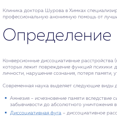
Клиника доктора Шурова в Химках специализир
профессиональную анонимную помощь от лучших 
Определение
Конверсионные диссоциативные расстройства (п
которых лежит повреждение функций психики: 
личности, нарушение сознания, потеря памяти, у
Современная наука выделяет следующие виды д
Амнезия – исчезновение памяти вследствие си
забывчивости до абсолютного уничтожения в
Диссоциативная фуга
– диссоциативное расс