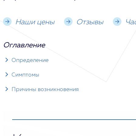
Наши цены
Отзывы
Ча
Оглавление
Определение
Симптомы
Причины возникновения