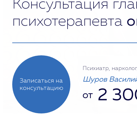
Консультация гла
психотерапевта
о
Психиатр, нарколог
Шуров Василий
Записаться на
консультацию
2 30
от