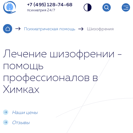
+7 (495) 128-74-68
психиатрия 24/7
Психиатрическая помощь
Шизофрения
Лечение шизофрении -
помощь
профессионалов в
Химках
Наши цены
Отзывы