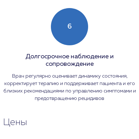
6
Долгосрочное наблюдение и
сопровождение
Врач регулярно оценивает динамику состояния,
корректирует терапию и поддерживает пациента и его
близких рекомендациями по управлению симптомами и
предотвращению рецидивов
Цены