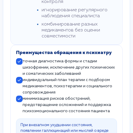
контроля
игнорирование регулярного
наблюдения специалиста
комбинирование разных
медикаментов без оценки
совместимости
Преимущества обращения к психиатру
точная диагностика формы и стадии
шизофрении, исключение других психических
и соматических заболеваний
индивидуальный план терапии с подбором
медикаментов, психотерапии и социального
сопровождения
минимизация рисков обострений,
предотвращение осложнений и поддержка
психоэмоционального состояния пациента
При внезапном ухудшении состояния,
появлении галлюцинаций или мыслей о вреде