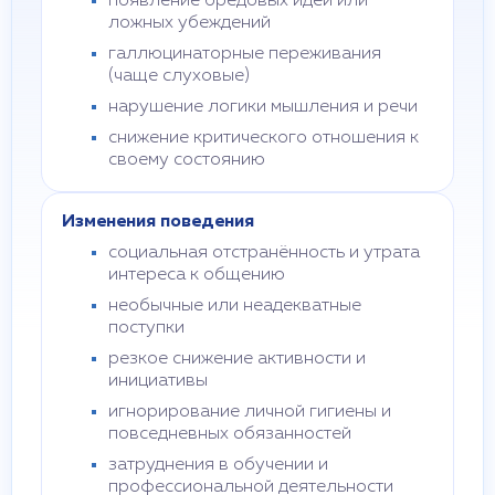
появление бредовых идей или
ложных убеждений
галлюцинаторные переживания
(чаще слуховые)
нарушение логики мышления и речи
снижение критического отношения к
своему состоянию
Изменения поведения
социальная отстранённость и утрата
интереса к общению
необычные или неадекватные
поступки
резкое снижение активности и
инициативы
игнорирование личной гигиены и
повседневных обязанностей
затруднения в обучении и
профессиональной деятельности