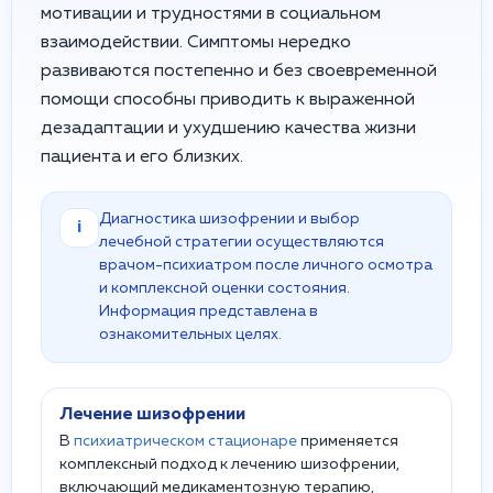
мотивации и трудностями в социальном
взаимодействии. Симптомы нередко
развиваются постепенно и без своевременной
помощи способны приводить к выраженной
дезадаптации и ухудшению качества жизни
пациента и его близких.
Диагностика шизофрении и выбор
i
лечебной стратегии осуществляются
врачом-психиатром после личного осмотра
и комплексной оценки состояния.
Информация представлена в
ознакомительных целях.
Лечение шизофрении
В
психиатрическом стационаре
применяется
комплексный подход к лечению шизофрении,
включающий медикаментозную терапию,