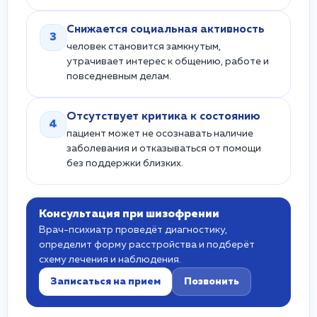
Снижается социальная активность
3
человек становится замкнутым,
утрачивает интерес к общению, работе и
повседневным делам.
Отсутствует критика к состоянию
4
пациент может не осознавать наличие
заболевания и отказываться от помощи
без поддержки близких.
Консультация при шизофрении
Врач-психиатр проведёт диагностику,
определит форму расстройства и подберёт
схему лечения и наблюдения.
Записаться на прием
Позвонить