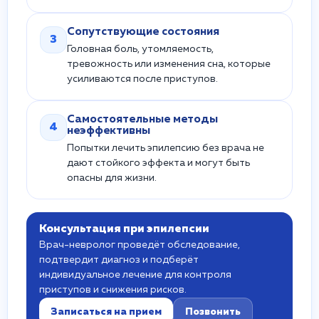
Сопутствующие состояния
3
Головная боль, утомляемость,
тревожность или изменения сна, которые
усиливаются после приступов.
Самостоятельные методы
4
неэффективны
Попытки лечить эпилепсию без врача не
дают стойкого эффекта и могут быть
опасны для жизни.
Консультация при эпилепсии
Врач-невролог проведёт обследование,
подтвердит диагноз и подберёт
индивидуальное лечение для контроля
приступов и снижения рисков.
Записаться на прием
Позвонить