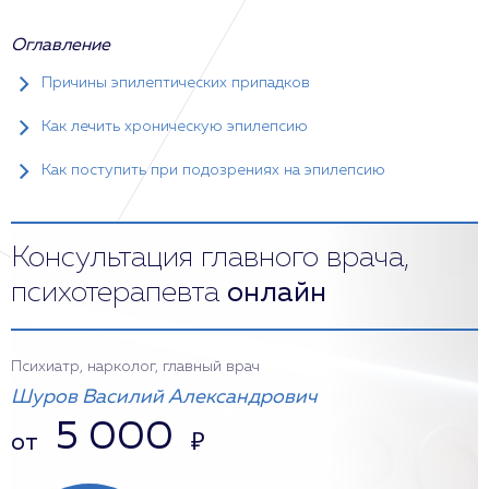
Оглавление
Причины эпилептических припадков
Как лечить хроническую эпилепсию
Как поступить при подозрениях на эпилепсию
Консультация главного врача,
психотерапевта
онлайн
Психиатр, нарколог, главный врач
Шуров Василий Александрович
5 000
от
₽