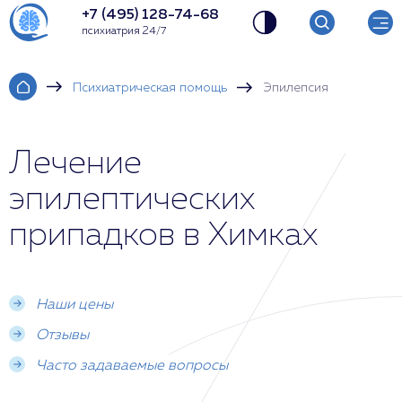
+7 (495) 128-74-68
психиатрия 24/7
Психиатрическая помощь
Эпилепсия
Лечение
эпилептических
припадков в Химках
Наши цены
Отзывы
Часто задаваемые вопросы