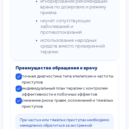
игнорирование рекомендаций
врача по дозировке и режиму
приёма
неучёт сопутствующих
заболеваний и
противопоказаний
использование народных
средств вместо проверенной
терапии
Преимущества обращения к врачу
точная диагностика типа эпилепсии и частоты
приступов
индивидуальный план терапии с контролем
эффективности и побочных эффектов
снижение риска травм, осложнений и тяжёлых
приступов
При частых или тяжёлых приступах необходимо
немедленно обратиться за экстренной