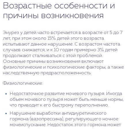
Возрастные особенности и
причины возникновения
Энурез у детей часто встречается в возрасте от 5 до 7
лет, при этом около 15% детей этого возраста
испытывают данное нарушение. С возрастом частота
случаев снижается, и к 10 годам примерно 3% детей
продолжают сталкиваться с этой проблемой.
Основные причины возникновения включают
физиологические и психологические факторы, а также
наследственную предрасположенность.
Физиологические:
Недостаточное развитие мочевого пузыря. Иногда
объем мочевого пузыря может быть меньше нормы,
что приводит к его быстрому переполнению.
Нарушение выработки антидиуретического
гормона (вазопрессина), регулирующего ночное
мочеиспускание. Недостаток этого гормона может