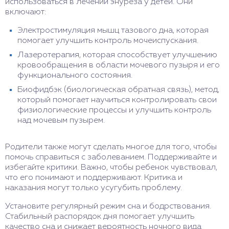
использоваться в лечении энуреза у детей. Они
включают:
Электростимуляция мышц тазового дна, которая
помогает улучшить контроль мочеиспускания.
Лазеротерапия, которая способствует улучшению
кровообращения в области мочевого пузыря и его
функционального состояния.
Биофидбэк (биологическая обратная связь), метод,
который помогает научиться контролировать свои
физиологические процессы и улучшить контроль
над мочевым пузырем.
Родители также могут сделать многое для того, чтобы
помочь справиться с заболеванием. Поддерживайте и
избегайте критики. Важно, чтобы ребенок чувствовал,
что его понимают и поддерживают. Критика и
наказания могут только усугубить проблему.
Установите регулярный режим сна и бодрствования.
Стабильный распорядок дня помогает улучшить
качество сна и снижает вероятность ночного вида