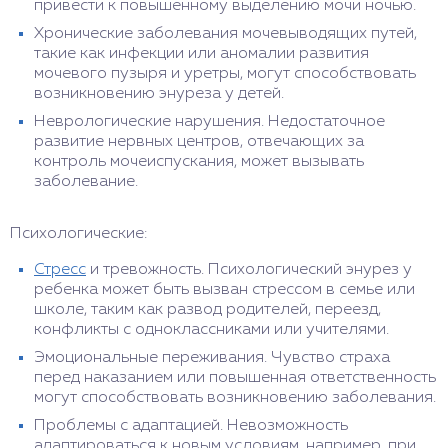
привести к повышенному выделению мочи ночью.
Хронические заболевания мочевыводящих путей,
такие как инфекции или аномалии развития
мочевого пузыря и уретры, могут способствовать
возникновению энуреза у детей.
Неврологические нарушения. Недостаточное
развитие нервных центров, отвечающих за
контроль мочеиспускания, может вызывать
заболевание.
Психологические:
Стресс
и тревожность. Психологический энурез у
ребенка может быть вызван стрессом в семье или
школе, таким как развод родителей, переезд,
конфликты с одноклассниками или учителями.
Эмоциональные переживания. Чувство страха
перед наказанием или повышенная ответственность
могут способствовать возникновению заболевания.
Проблемы с адаптацией. Невозможность
адаптироваться к новым условиям, например, при