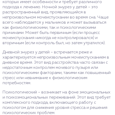
которых имеет особенности и требует различного
подхода к лечению. Ночной энурез у детей – это
распространенный вид, проявляющийся в
непроизвольном мочеиспускании во время сна. Чаще
всего наблюдается у мальчиков и может вызываться
как физиологическими, так и психологическими
причинами. Может быть первичным (если процесс
мочеиспускания никогда не контролировался) и
вторичным (если контроль был, но затем утратился).
Дневной энурез у детей – встречается реже и
характеризуется непроизвольным мочеиспусканием в
дневное время. Этот вид расстройства часто связан с
недостаточным контролем мочевого пузыря или
психологическими факторами, такими как повышенный
стресс или невнимание к физиологическим
потребностям.
Психологический – возникает на фоне эмоциональных
и психоэмоциональных переживаний. Этот вид требует
комплексного подхода, включающего работу с
психологом для снижения уровня стресса и решения
психологических проблем.