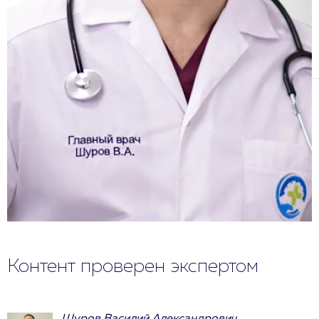
Контент проверен экспертом