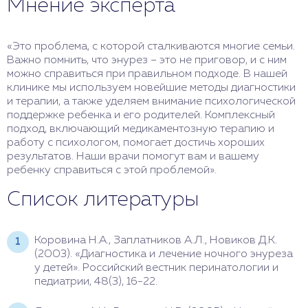
Мнение эксперта
«Это проблема, с которой сталкиваются многие семьи.
Важно помнить, что энурез – это не приговор, и с ним
можно справиться при правильном подходе. В нашей
клинике мы используем новейшие методы диагностики
и терапии, а также уделяем внимание психологической
поддержке ребенка и его родителей. Комплексный
подход, включающий медикаментозную терапию и
работу с психологом, помогает достичь хороших
результатов. Наши врачи помогут вам и вашему
ребенку справиться с этой проблемой».
Список литературы
Коровина Н.А., Заплатников А.Л., Новиков Д.К.
(2003). «Диагностика и лечение ночного энуреза
у детей». Российский вестник перинатологии и
педиатрии, 48(3), 16-22.