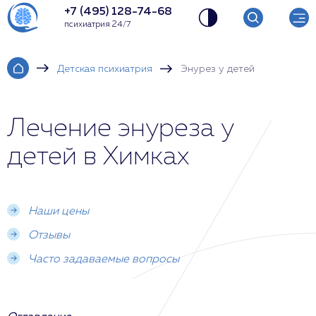
+7 (495) 128-74-68
психиатрия 24/7
Детская психиатрия
Энурез у детей
Лечение энуреза у
детей в Химках
Наши цены
Отзывы
Часто задаваемые вопросы