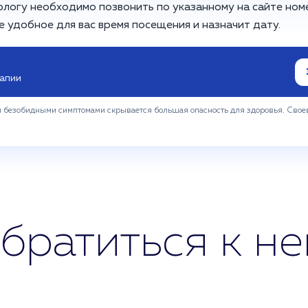
ологу необходимо позвонить по указанному на сайте номе
 удобное для вас время посещения и назначит дату.
рапии
ся безобидными симптомами скрывается большая опасность для здоровья. Свое
братиться к н