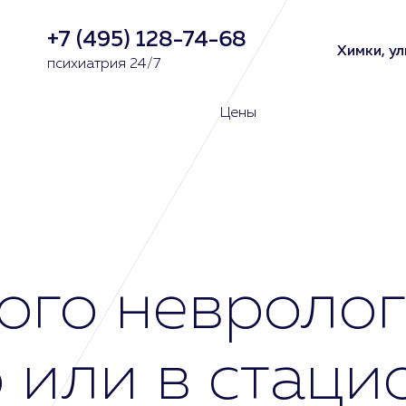
+7 (495) 128-74-68
Химки, ул
психиатрия 24/7
Цены
ого невролог
 или в стаци