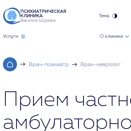
ПСИХИАТРИЧЕСКАЯ
Тема:
КЛИНИКА
Василия Шурова
Услуги
О клинике
Врач-психиатр
Врач-невролог
Прием частн
амбулаторно