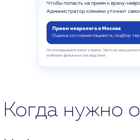
Чтобы попасть на прием к врачу-невр
Администратор клиники уточнит самое
Прием невролога в Москве
Оценка состояния пациента, подбор те
Не откладывайте визит к врачу. Часто за кажущими
избежать фатальных последствий.
Когда нужно о