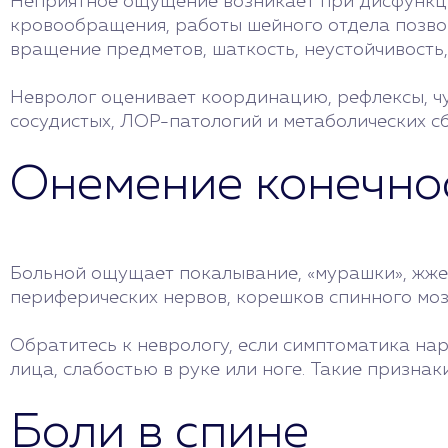
Неприятное ощущение возникает при дисфункци
кровообращения, работы шейного отдела позвон
вращение предметов, шаткость, неустойчивость,
Невролог оценивает координацию, рефлексы, чув
сосудистых, ЛОР-патологий и метаболических сб
Онемение конечно
Больной ощущает покалывание, «мурашки», жжен
периферических нервов, корешков спинного моз
Обратитесь к неврологу, если симптоматика нар
лица, слабостью в руке или ноге. Такие призна
Боли в спине