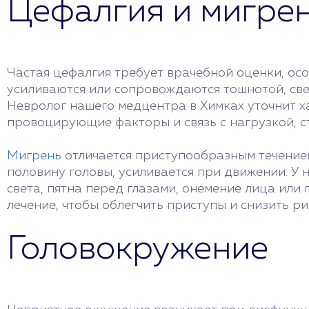
Цефалгия и мигре
Частая цефалгия требует врачебной оценки, ос
усиливаются или сопровождаются тошнотой, све
Невролог нашего медцентра в Химках уточнит ха
провоцирующие факторы и связь с нагрузкой, ст
Мигрень
отличается приступообразным течением
половину головы, усиливается при движении. У
света, пятна перед глазами, онемение лица или
лечение, чтобы облегчить приступы и снизить ри
Головокружение