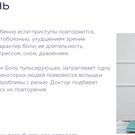
нь
обенно если приступы повторяются,
тобоязнью, ухудшением зрения.
рактер боли, ее длительность,
рессом, сном, давлением.
. Боль пульсирующая, затрагивает одну
 некоторых людей появляются вспышки
 проблемы с речью. Доктор подберет
ск их повторения.