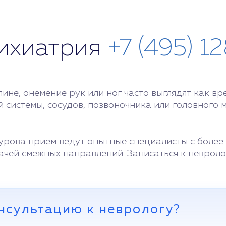
сихиатрия
+7 (495) 1
пине, онемение рук или ног часто выглядят как в
системы, сосудов, позвоночника или головного 
рова прием ведут опытные специалисты с более 
чей смежных направлений. Записаться к невроло
нсультацию к неврологу?