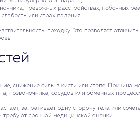
и вестибулярного аппарата,
очника, тревожных расстройствах, побочных реа
 слабость или страх падения.
ствительность, походку. Это позволяет отличить
оев.
стей
ие, снижение силы в кисти или стопе. Причина м
га, позвоночника, сосудов или обменных процесс
астает, затрагивает одну сторону тела или соче
ки требуют срочной медицинской оценки.