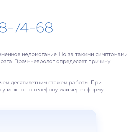
28-74-68
ременное недомогание. Но за такими симптомами
мозга. Врач-невролог определяет причину
чем десятилетним стажем работы. При
гу можно по телефону или через форму