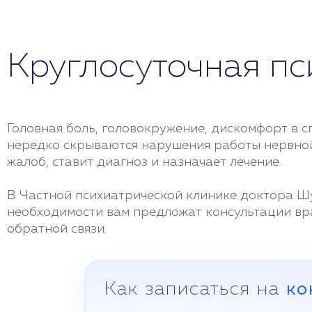
Круглосуточная п
Головная боль, головокружение, дискомфорт в с
нередко скрываются нарушения работы нервной 
жалоб, ставит диагноз и назначает лечение.
В Частной психиатрической клинике доктора Шу
необходимости вам предложат консультации вра
обратной связи.
Как записаться на
ко