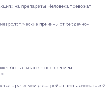
кциях на препараты. Человека тревожат
 неврологические причины от сердечно-
ожет быть связана с поражением
ов.
тается с речевыми расстройствами, асимметрией