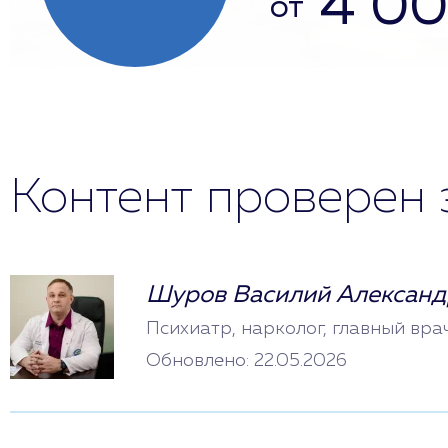
4 0
от
Контент проверен 
Шуров Василий Александ
Психиатр, нарколог, главный вра
Обновлено: 22.05.2026