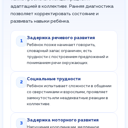
адаптацией в коллективе. Ранняя диагностика
позволяет корректировать состояние и
развивать навыки ребёнка.
Задержка речевого развития
1
Ребёнок позже начинает говорить,
словарный запас ограничен, есть
трудности с построением предложений и
пониманием речи окружающих.
Социальные трудности
2
Ребёнок испытывает сложности в общении
со сверстниками и взрослыми, проявляет
замкнутость или неадекватные реакции в
коллективе.
Задержка моторного развития
3
Нарушения координации, медленное