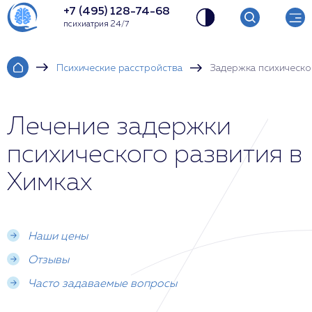
+7 (495) 128-74-68
психиатрия 24/7
Психические расстройства
Задержка психическо
Лечение задержки
психического развития в
Химках
Наши цены
Отзывы
Часто задаваемые вопросы