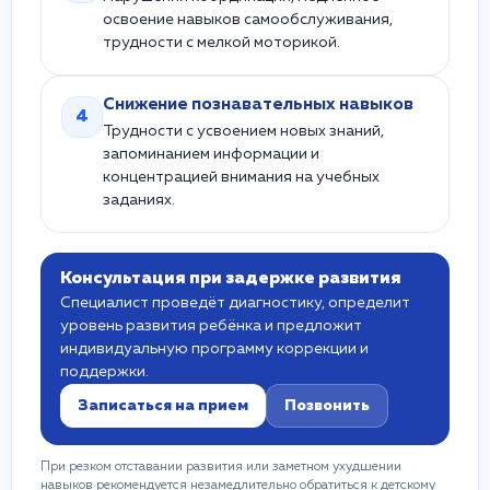
освоение навыков самообслуживания,
трудности с мелкой моторикой.
Снижение познавательных навыков
4
Трудности с усвоением новых знаний,
запоминанием информации и
концентрацией внимания на учебных
заданиях.
Консультация при задержке развития
Специалист проведёт диагностику, определит
уровень развития ребёнка и предложит
индивидуальную программу коррекции и
поддержки.
Записаться на прием
Позвонить
При резком отставании развития или заметном ухудшении
навыков рекомендуется незамедлительно обратиться к детскому