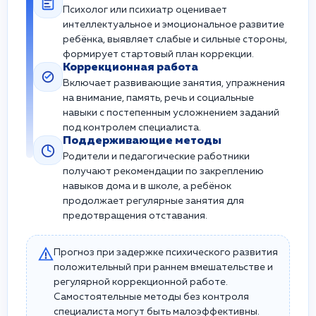
Психолог или психиатр оценивает
интеллектуальное и эмоциональное развитие
ребёнка, выявляет слабые и сильные стороны,
формирует стартовый план коррекции.
Коррекционная работа
Включает развивающие занятия, упражнения
на внимание, память, речь и социальные
навыки с постепенным усложнением заданий
под контролем специалиста.
Поддерживающие методы
Родители и педагогические работники
получают рекомендации по закреплению
навыков дома и в школе, а ребёнок
продолжает регулярные занятия для
предотвращения отставания.
Прогноз при задержке психического развития
положительный при раннем вмешательстве и
регулярной коррекционной работе.
Самостоятельные методы без контроля
специалиста могут быть малоэффективны.